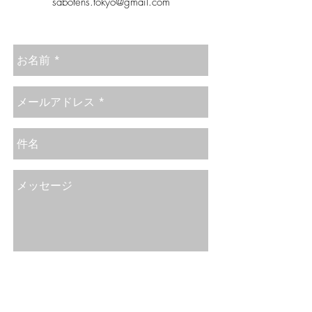
sabotens.tokyo@gmail.com
Send